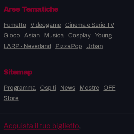
Aree Tematiche
Fumetto
Videogame
Cinema e Serie TV
Gioco
Asian
Musica
Cosplay
Young
LARP - Neverland
PizzaPop
Urban
Sitemap
Programma
Ospiti
News
Mostre
OFF
Store
Acquista il tuo biglietto
,