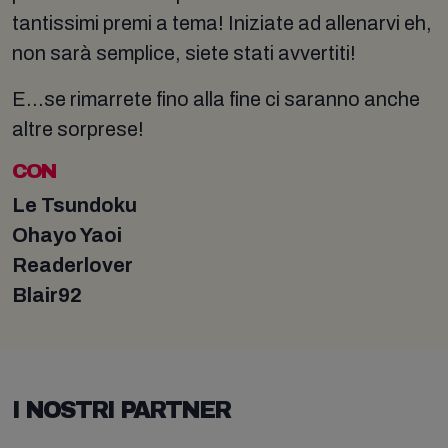
tantissimi premi a tema! Iniziate ad allenarvi eh,
non sarà semplice, siete stati avvertiti!
E…se rimarrete fino alla fine ci saranno anche
altre sorprese!
CON
Le Tsundoku
Ohayo Yaoi
Readerlover
Blair92
I NOSTRI PARTNER