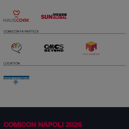
COMICON FA PARTE DI
LOCATION
COMICON NAPOLI 2026