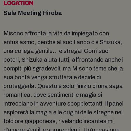
LOCATION
Sala Meeting Hiroba
Misono affronta la vita da impiegato con
entusiasmo, perché al suo fianco c’è Shizuka,
una collega gentile… e strega! Con i suoi
poteri, Shizuka aiuta tutti, affrontando anche i
compiti più sgradevoli, ma Misono teme che la
sua bontà venga sfruttata e decide di
proteggerla. Questo è solo l’inizio di una saga
romantica, dove sentimenti e magia si
intrecciano in avventure scoppiettanti. Il panel
esplorerà la magia e le origini delle streghe nel
folclore giapponese, rivelando incantesimi
d’amore gentili e sorprendenti. Un’occasione