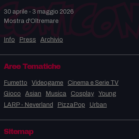
30 aprile - 3 maggio 2026
Mostra d'Oltremare
Info
Press
Archivio
Aree Tematiche
Fumetto
Videogame
Cinema e Serie TV
Gioco
Asian
Musica
Cosplay
Young
LARP - Neverland
PizzaPop
Urban
Sitemap