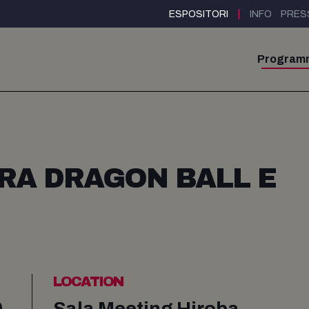
|
ESPOSITORI
INFO
PRES
Program
TRA DRAGON BALL E
LOCATION
0
Sala Meeting Hiroba