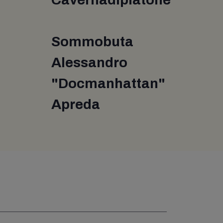
Sommobuta
Alessandro
"Docmanhattan"
Apreda