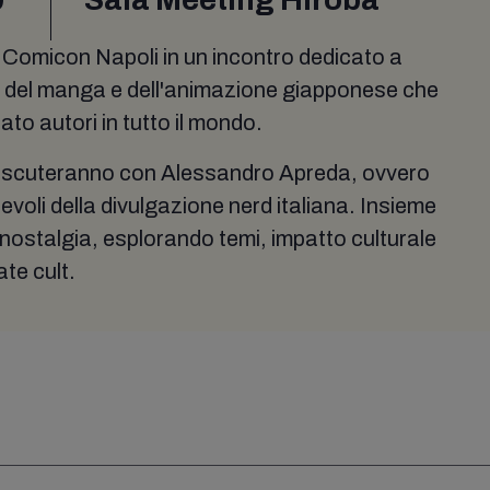
 Comicon Napoli in un incontro dedicato a
ri del manga e dell'animazione giapponese che
to autori in tutto il mondo.
iscuteranno con Alessandro Apreda, ovvero
evoli della divulgazione nerd italiana. Insieme
a nostalgia, esplorando temi, impatto culturale
ate cult.