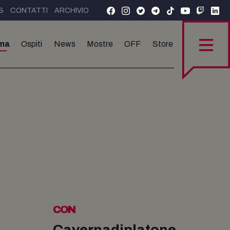
S
CONTATTI
ARCHIVIO
ma
Ospiti
News
Mostre
OFF
Store
CON
Cavernadiplatone