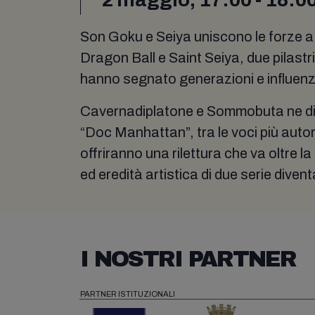
Son Goku e Seiya uniscono le forze a
Dragon Ball e Saint Seiya, due pilast
hanno segnato generazioni e influenza
Cavernadiplatone e Sommobuta ne d
“Doc Manhattan”, tra le voci più autor
offriranno una rilettura che va oltre l
ed eredità artistica di due serie divent
I NOSTRI PARTNER
PARTNER ISTITUZIONALI