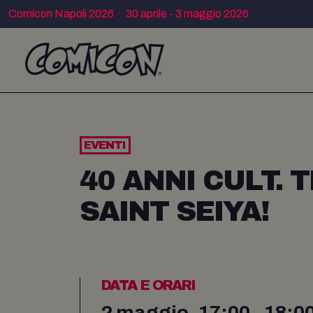
Comicon Napoli 2026 · 30 aprile - 3 maggio 2026
EVENTI
40 ANNI CULT. 
SAINT SEIYA!
DATA E ORARI
2 maggio, 17:00 - 18:0