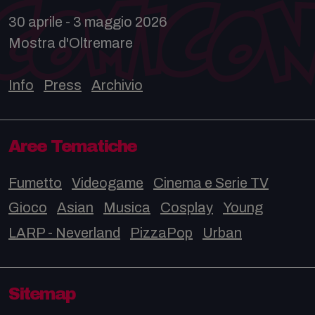
30 aprile - 3 maggio 2026
Mostra d'Oltremare
Info
Press
Archivio
Aree Tematiche
Fumetto
Videogame
Cinema e Serie TV
Gioco
Asian
Musica
Cosplay
Young
LARP - Neverland
PizzaPop
Urban
Sitemap