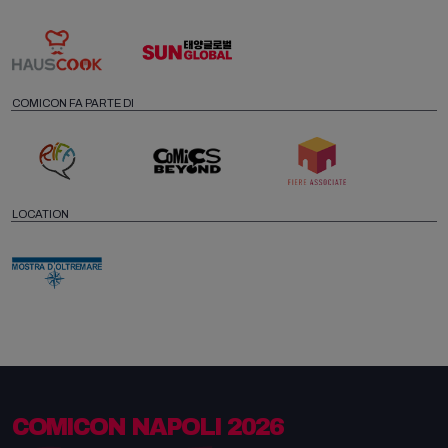
COMICON FA PARTE DI
LOCATION
COMICON NAPOLI 2026